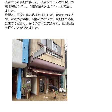
人吉中心市街地にあった「人吉ゲストハウス堺」の
浸水深度４.７m。２階客室の床上６０cmまで達し
ました。
絶望と、不安に追い込まれましたが、昔からの友人
や、常連のお客様、関係者の方々に、現地まで応援
に来てくださり、多くの方々に支えられ、復旧活動
を行うことができました。