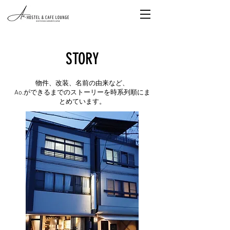
STORY
物件、改装、名前の由来など、
Ao.ができるまでのストーリーを時系列順にま
とめています。